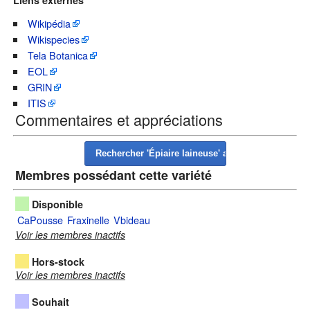
Wikipédia
Wikispecies
Tela Botanica
EOL
GRIN
ITIS
Commentaires et appréciations
Membres possédant cette variété
Disponible
CaPousse
Fraxinelle
Vbideau
Voir les membres inactifs
Hors-stock
Voir les membres inactifs
Souhait