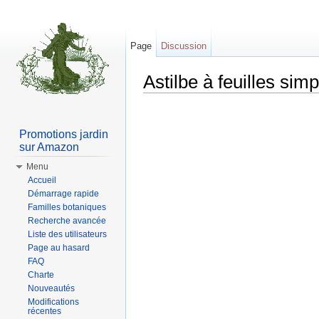
Page
Discussion
Astilbe à feuilles simp
Aller à :
Navigation
,
rechercher
Promotions jardin
sur Amazon
Menu
Accueil
Démarrage rapide
Familles botaniques
Recherche avancée
Liste des utilisateurs
Page au hasard
FAQ
Charte
Nouveautés
Modifications
récentes