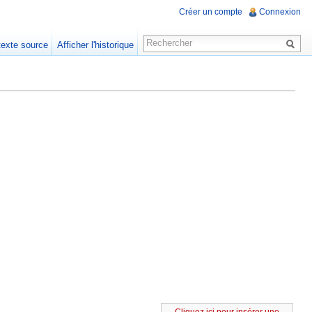
Créer un compte
Connexion
 texte source
Afficher l'historique