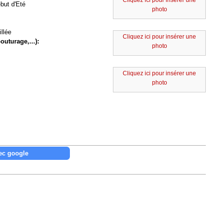
Cliquez ici pour insérer une
but d'Eté
photo
llée
Cliquez ici pour insérer une
outurage,...):
photo
Cliquez ici pour insérer une
photo