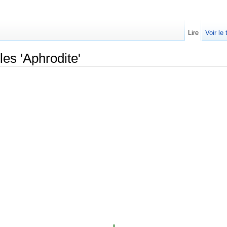
Lire
Voir le
les 'Aphrodite'