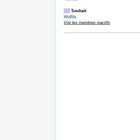
Souhait
Wulfila
Voir les membres inactifs