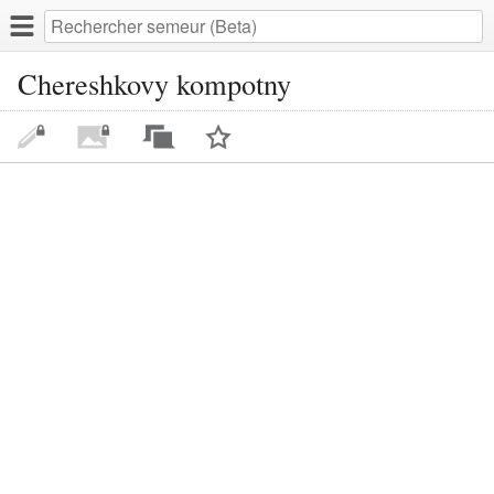
Chereshkovy kompotny