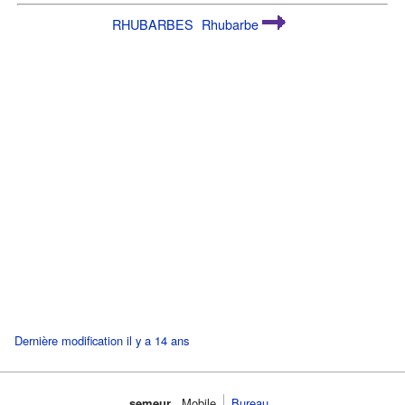
RHUBARBES
Rhubarbe
Dernière modification il y a 14 ans
semeur
Mobile
Bureau