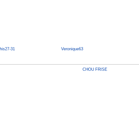
his27-31
Veronique63
CHOU FRISE