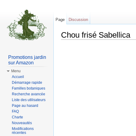
Page
Discussion
Chou frisé Sabellica
Aller à :
Navigation
,
rechercher
Promotions jardin
sur Amazon
Menu
Accueil
Démarrage rapide
Familles botaniques
Recherche avancée
Liste des utilisateurs
Page au hasard
FAQ
Charte
Nouveautés
Modifications
récentes