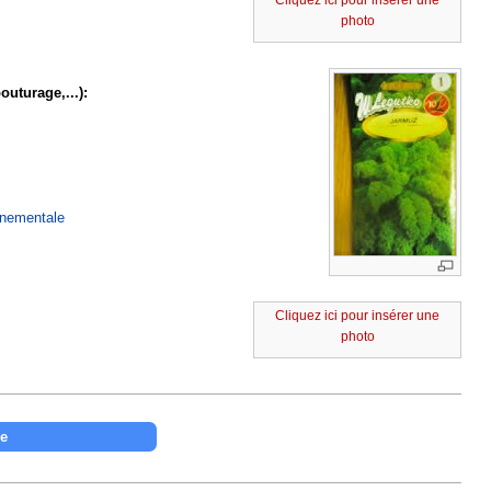
Cliquez ici pour insérer une
photo
outurage,...):
nementale
Cliquez ici pour insérer une
photo