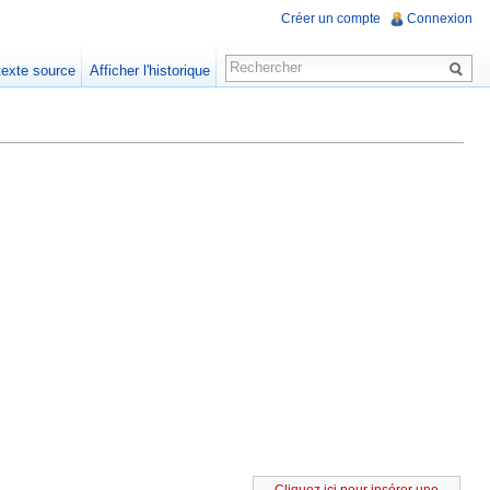
Créer un compte
Connexion
 texte source
Afficher l'historique