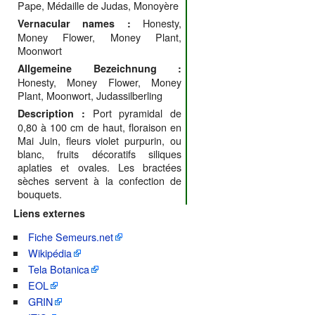
Pape, Médaille de Judas, Monoyère
Honesty,
Vernacular names :
Money Flower, Money Plant,
Moonwort
Allgemeine Bezeichnung :
Honesty, Money Flower, Money
Plant, Moonwort, Judassilberling
Port pyramidal de
Description :
0,80 à 100 cm de haut, floraison en
Mai Juin, fleurs violet purpurin, ou
blanc, fruits décoratifs siliques
aplaties et ovales. Les bractées
sèches servent à la confection de
bouquets.
Liens externes
Fiche Semeurs.net
Wikipédia
Tela Botanica
EOL
GRIN