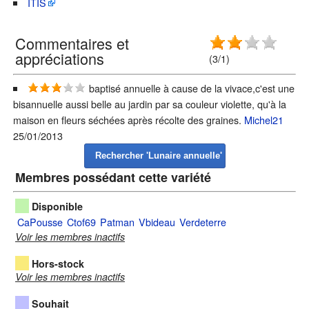
ITIS
Commentaires et
appréciations
(3/1)
baptisé annuelle à cause de la vivace,c'est une
bisannuelle aussi belle au jardin par sa couleur violette, qu'à la
maison en fleurs séchées après récolte des graines.
Michel21
25/01/2013
Membres possédant cette variété
Disponible
CaPousse
Ctof69
Patman
Vbideau
Verdeterre
Voir les membres inactifs
Hors-stock
Voir les membres inactifs
Souhait