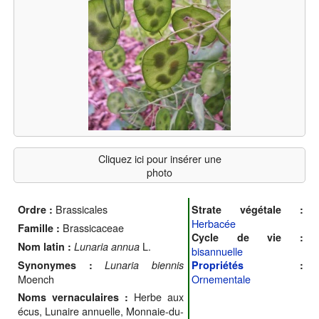
Cliquez ici pour insérer une
photo
Brassicales
Ordre :
Strate végétale :
Herbacée
Brassicaceae
Famille :
Cycle de vie :
L.
Nom latin :
Lunaria annua
bisannuelle
Synonymes :
Lunaria biennis
Propriétés
:
Moench
Ornementale
Herbe aux
Noms vernaculaires :
écus, Lunaire annuelle, Monnaie-du-