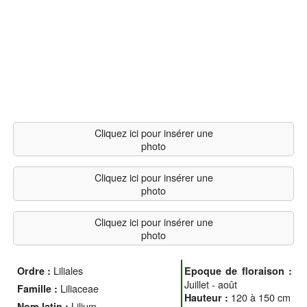
Cliquez ici pour insérer une
photo
Cliquez ici pour insérer une
photo
Cliquez ici pour insérer une
photo
Liliales
Ordre :
Epoque de floraison :
Juillet - août
Liliaceae
Famille :
120 à 150 cm
Hauteur :
Lilium
Nom latin :