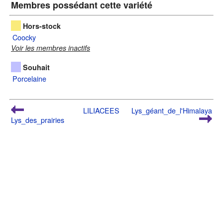
Membres possédant cette variété
Hors-stock
Coocky
Voir les membres inactifs
Souhait
Porcelaine
LILIACEES
Lys_géant_de_l'Himalaya
Lys_des_prairies