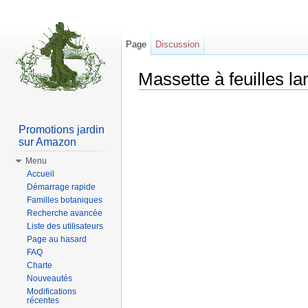
Page
Discussion
Massette à feuilles la
Aller à :
Navigation
,
rechercher
Promotions jardin
sur Amazon
Menu
Accueil
Démarrage rapide
Familles botaniques
Recherche avancée
Liste des utilisateurs
Page au hasard
FAQ
Charte
Nouveautés
Modifications
récentes