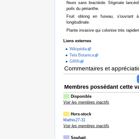
fleurs sans bractéole. Stigmate lancéo
poils du périanthe.
Fruit oblong en fuseau, s'ouvrant 
longitudinale.
Plante invasive qui colonise très rapide
Liens externes
Wikipédia
Tela Botanica
GRIN
Commentaires et appréciati
Membres possédant cette va
Disponible
Voir les membres inactifs
Hors-stock
Mathis27-31
Voir les membres inactifs
Souhait