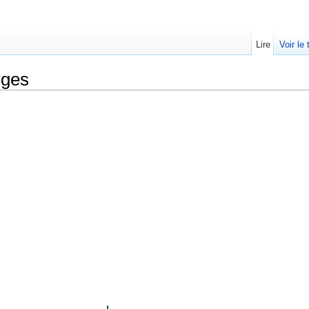
Lire
Voir le
rges