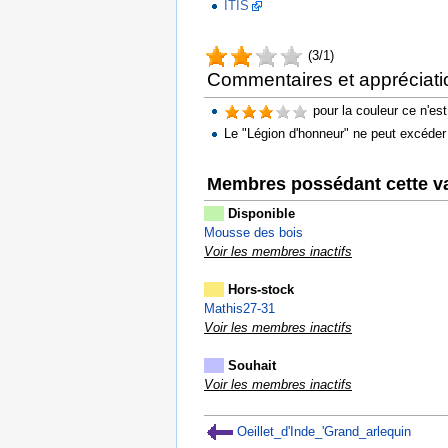
ITIS
(3/1)
Commentaires et appréciati
pour la couleur ce n'est
Le "Légion d'honneur" ne peut excéd
Membres possédant cette va
Disponible
Mousse des bois
Voir les membres inactifs
Hors-stock
Mathis27-31
Voir les membres inactifs
Souhait
Voir les membres inactifs
Oeillet_d'Inde_'Grand_arlequin