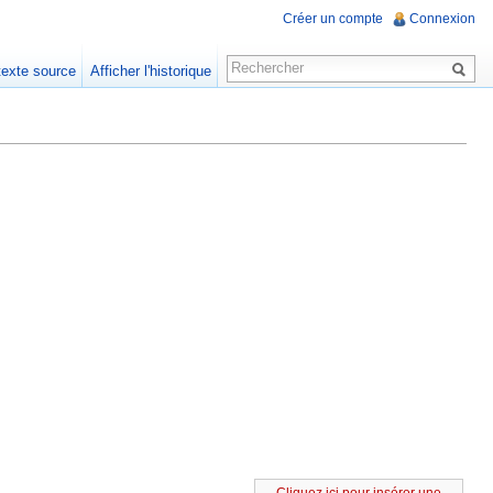
Créer un compte
Connexion
 texte source
Afficher l'historique