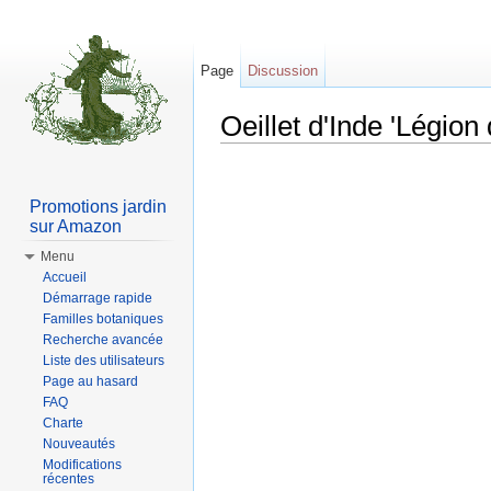
Page
Discussion
Oeillet d'Inde 'Légion
Aller à :
Navigation
,
rechercher
Promotions jardin
sur Amazon
Menu
Accueil
Démarrage rapide
Familles botaniques
Recherche avancée
Liste des utilisateurs
Page au hasard
FAQ
Charte
Nouveautés
Modifications
récentes