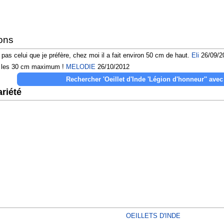
ons
 pas celui que je préfère, chez moi il a fait environ 50 cm de haut.
Eli
26/09/2
er les 30 cm maximum !
MELODIE
26/10/2012
riété
OEILLETS D'INDE