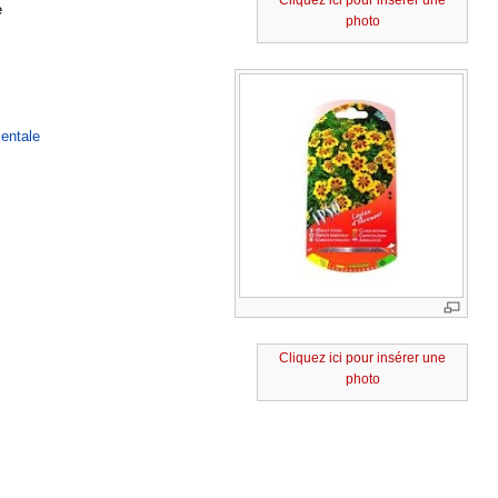
Cliquez ici pour insérer une
e
photo
entale
Cliquez ici pour insérer une
photo