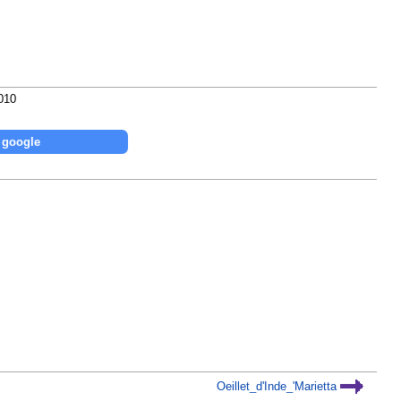
010
Oeillet_d'Inde_'Marietta