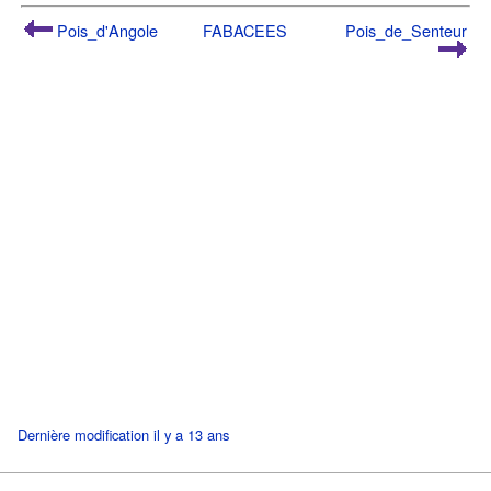
Pois_d'Angole
FABACEES
Pois_de_Senteur
Dernière modification il y a 13 ans