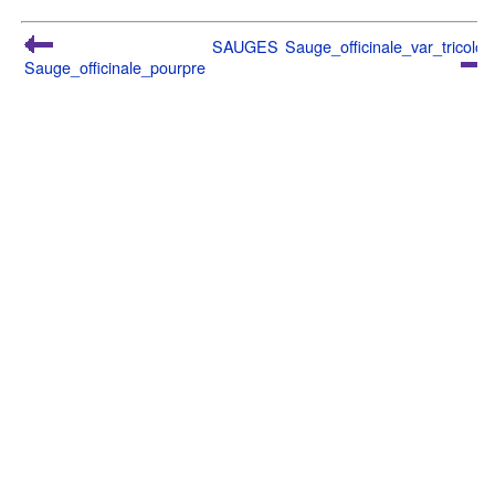
SAUGES
Sauge_officinale_var_tricolor
Sauge_officinale_pourpre