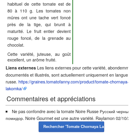
habituel de cette tomate est de
80 à 110 g. Les tomates non
mûres ont une tache vert foncé
près de la tige, qui brunit à
maturité. Le fruit entier devient
rouge foncé, de la grenade au
chocolat.
Cette variété, juteuse, au goût
excellent, un arôme fruité.
Les liens externes pour cette variété, abondemme
Liens externes
documentés et illustrés, sont actuellement uniquement en langue
russe.
https://graines.tomatofanny.com/product/tomate-chornaya-
lakomka/
Commentaires et appréciations
Ne pas confondre avec la tomate Noire Russe Русский черный
помидор. Noire Gourmet est une autre variété.
Raylamon
02/10/20