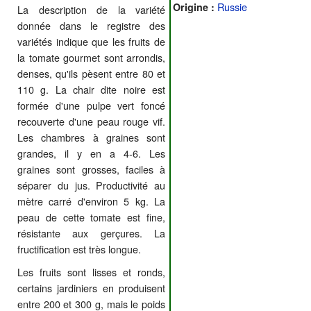
Russie
Origine :
La description de la variété
donnée dans le registre des
variétés indique que les fruits de
la tomate gourmet sont arrondis,
denses, qu'ils pèsent entre 80 et
110 g. La chair dite noire est
formée d'une pulpe vert foncé
recouverte d'une peau rouge vif.
Les chambres à graines sont
grandes, il y en a 4-6. Les
graines sont grosses, faciles à
séparer du jus. Productivité au
mètre carré d'environ 5 kg. La
peau de cette tomate est fine,
résistante aux gerçures. La
fructification est très longue.
Les fruits sont lisses et ronds,
certains jardiniers en produisent
entre 200 et 300 g, mais le poids