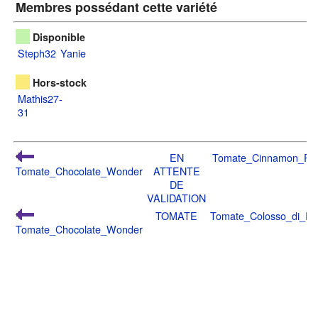
Membres possédant cette variété
Disponible
Steph32
Yanie
Hors-stock
Mathis27-
31
EN
Tomate_Cinnamon_Pe
Tomate_Chocolate_Wonder
ATTENTE
DE
VALIDATION
TOMATE
Tomate_Colosso_di_Ro
Tomate_Chocolate_Wonder