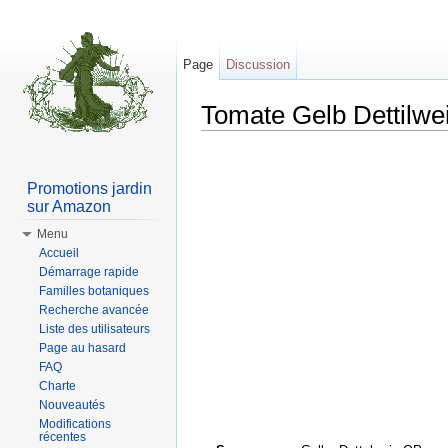
Page
Discussion
Tomate Gelb Dettilwe
Aller à :
Navigation
,
rechercher
Promotions jardin
sur Amazon
Menu
Accueil
Démarrage rapide
Familles botaniques
Recherche avancée
Liste des utilisateurs
Page au hasard
FAQ
Charte
Nouveautés
Modifications
récentes