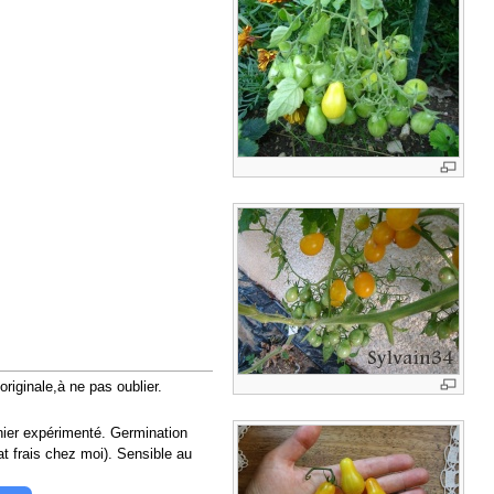
riginale,à ne pas oublier.
inier expérimenté. Germination
at frais chez moi). Sensible au