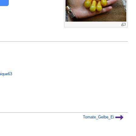
nique63
Tomate_Gelbe_Ei