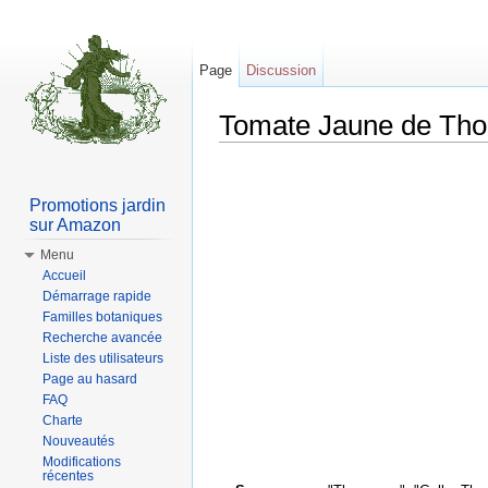
Page
Discussion
Tomate Jaune de Tho
Aller à :
Navigation
,
rechercher
Promotions jardin
sur Amazon
Menu
Accueil
Démarrage rapide
Familles botaniques
Recherche avancée
Liste des utilisateurs
Page au hasard
FAQ
Charte
Nouveautés
Modifications
récentes