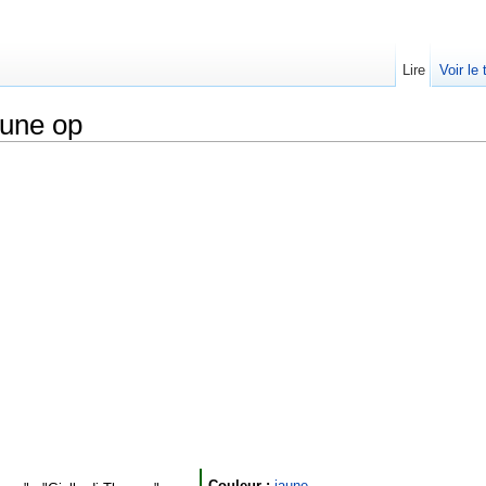
Lire
Voir le
une op
Couleur :
jaune