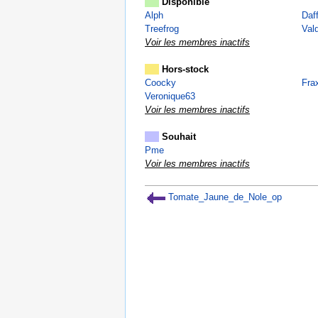
Disponible
Alph
Daf
Treefrog
Val
Voir les membres inactifs
Hors-stock
Coocky
Frax
Veronique63
Voir les membres inactifs
Souhait
Pme
Voir les membres inactifs
Tomate_Jaune_de_Nole_op