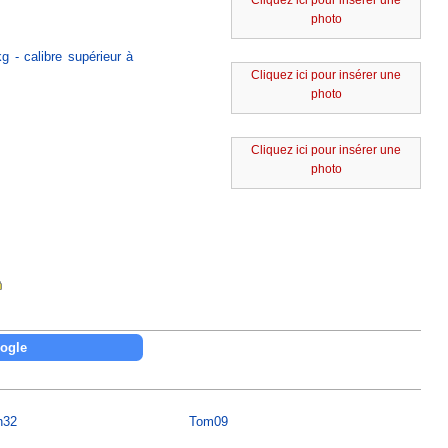
Cliquez ici pour insérer une
photo
g - calibre supérieur à
Cliquez ici pour insérer une
photo
Cliquez ici pour insérer une
photo
h32
Tom09