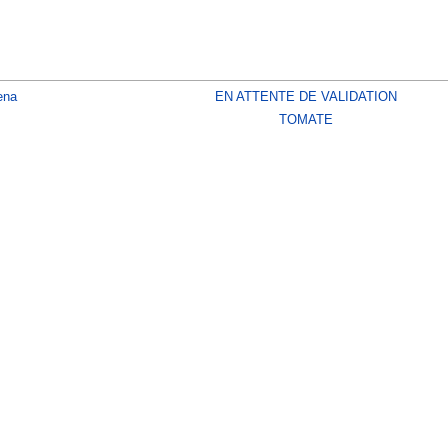
ena
EN ATTENTE DE VALIDATION
TOMATE