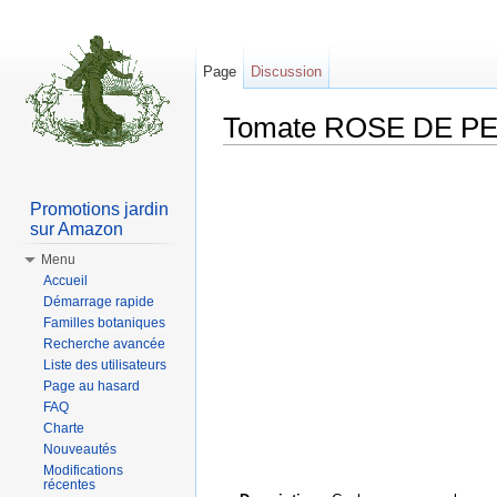
Page
Discussion
Tomate ROSE DE P
Aller à :
Navigation
,
rechercher
Promotions jardin
sur Amazon
Menu
Accueil
Démarrage rapide
Familles botaniques
Recherche avancée
Liste des utilisateurs
Page au hasard
FAQ
Charte
Nouveautés
Modifications
récentes