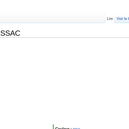
Lire
Voir le
ESSAC
Couleur :
rose