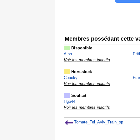
Membres possédant cette va
Disponible
Alph
Pti
Voir les membres inactifs
Hors-stock
Coocky
Frax
Voir les membres inactifs
Souhait
Hgo44
Voir les membres inactifs
Tomate_Tel_Aviv_Train_op