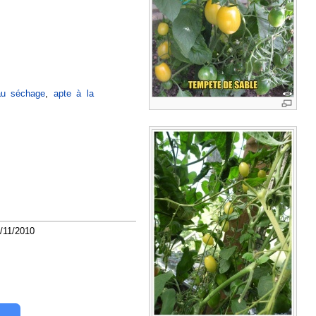
 au séchage
,
apte à la
/11/2010