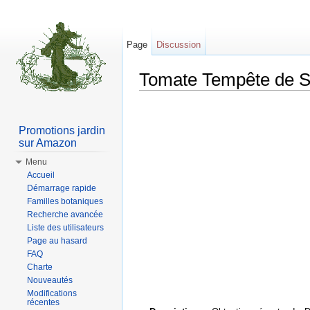
Page
Discussion
Tomate Tempête de S
Aller à :
Navigation
,
rechercher
Promotions jardin
sur Amazon
Menu
Accueil
Démarrage rapide
Familles botaniques
Recherche avancée
Liste des utilisateurs
Page au hasard
FAQ
Charte
Nouveautés
Modifications
récentes