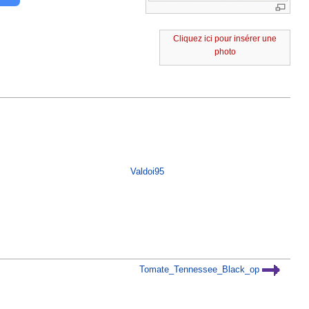
Cliquez ici pour insérer une
photo
Valdoi95
Tomate_Tennessee_Black_op