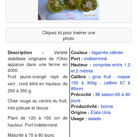
Cliquez ici pour insérer une
photo
Variété
bigarrée-zébrée
Description :
Couleur :
stabilisée originaire de l'Ohio
indéterminé
Port :
apparue dans une ferme en
comprise entre 1.2
Hauteur :
2000.
et 2 mètres
Fruit jaune-orangé rayé de
gros fruit - masse
Calibre :
150 à 300g - calibre 67 à
vert , rond étiré en hauteur, de
85mm
250 à 350 g.
Mi saison:65 à 80
Précocité :
jours
Chair rouge au centre du fruit,
bonne
Productivité :
très juteuse et douce
États-Unis
Origine :
Plant de 120 à 150 cm de
salade
Usage :
hauteur. Port indéterminé.
Maturité à 75 à 80 jours.