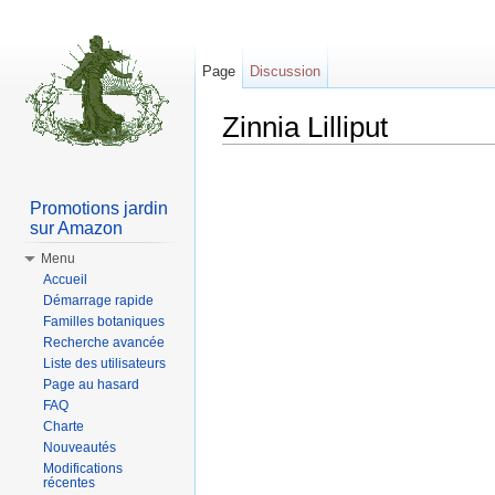
Page
Discussion
Zinnia Lilliput
Aller à :
Navigation
,
rechercher
Promotions jardin
sur Amazon
Menu
Accueil
Démarrage rapide
Familles botaniques
Recherche avancée
Liste des utilisateurs
Page au hasard
FAQ
Charte
Nouveautés
Modifications
récentes