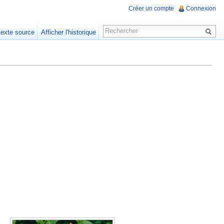
Créer un compte
Connexion
 texte source
Afficher l'historique